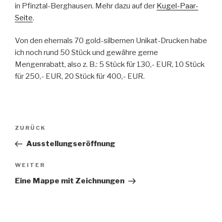
in Pfinztal-Berghausen. Mehr dazu auf der
Kugel-Paar-
Seite
.
Von den ehemals 70 gold-silbernen Unikat-Drucken habe
ich noch rund 50 Stück und gewähre gerne
Mengenrabatt, also z. B.: 5 Stück für 130,- EUR, 10 Stück
für 250,- EUR, 20 Stück für 400,- EUR.
Beitragsnavigation
ZURÜCK
Vorheriger
Beitrag
Ausstellungseröffnung
WEITER
Nächster
Beitrag
Eine Mappe mit Zeichnungen