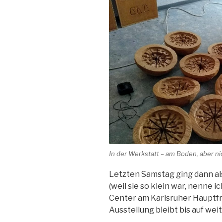
In der Werkstatt – am Boden, aber nic
Letzten Samstag ging dann al
(weil sie so klein war, nenne i
Center am Karlsruher Hauptfr
Ausstellung bleibt bis auf wei