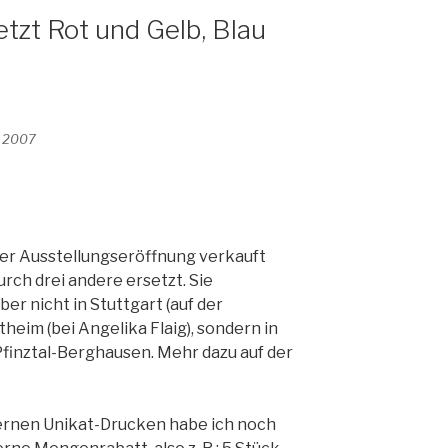
etzt Rot und Gelb, Blau
, 2007
 der Ausstellungseröffnung verkauft
urch drei andere ersetzt. Sie
ber nicht in Stuttgart (auf der
eim (bei Angelika Flaig), sondern in
Pfinztal-Berghausen. Mehr dazu auf der
ernen Unikat-Drucken habe ich noch