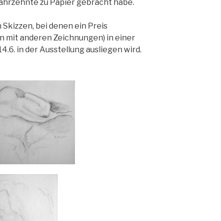
Jahrzehnte zu Papier gebracht habe.
Skizzen, bei denen ein Preis
n mit anderen Zeichnungen) in einer
.6. in der Ausstellung ausliegen wird.