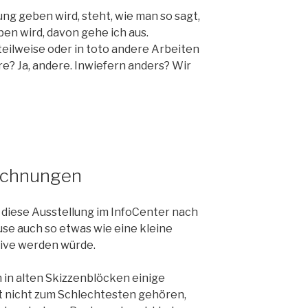
ng geben wird, steht, wie man so sagt,
ben wird, davon gehe ich aus.
eilweise oder in toto andere Arbeiten
re? Ja, andere. Inwiefern anders? Wir
ichnungen
 diese Ausstellung im InfoCenter nach
se auch so etwas wie eine kleine
ktive werden würde.
n in alten Skizzenblöcken einige
ht nicht zum Schlechtesten gehören,