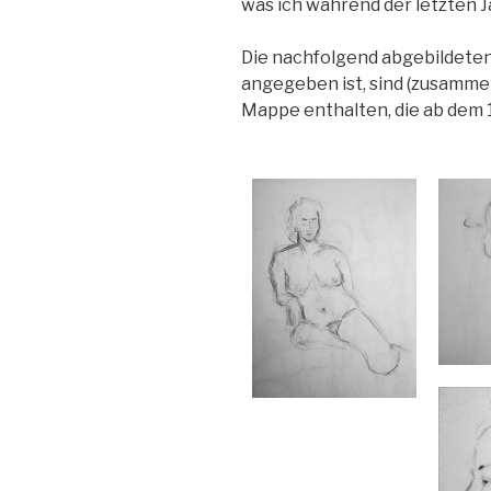
was ich während der letzten 
Die nachfolgend abgebildeten 
angegeben ist, sind (zusamme
Mappe enthalten, die ab dem 14