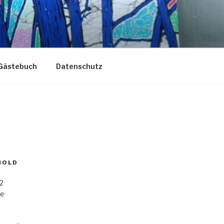
Gästebuch
Datenschutz
MOLD
 2
he